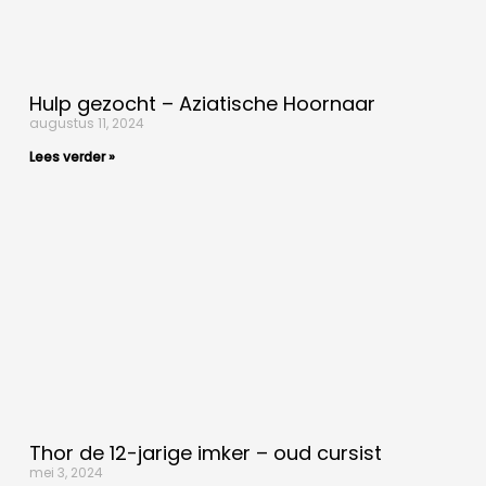
Hulp gezocht – Aziatische Hoornaar
augustus 11, 2024
Lees verder »
Thor de 12-jarige imker – oud cursist
mei 3, 2024