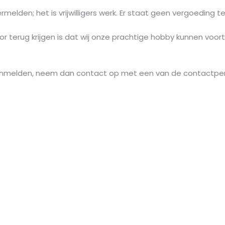
ermelden; het is vrijwilligers werk. Er staat geen vergoeding
r terug krijgen is dat wij onze prachtige hobby kunnen voor
e aanmelden, neem dan contact op met een van de contactpe