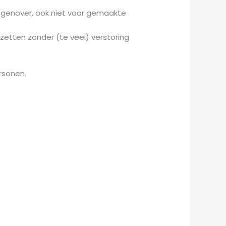
 tegenover, ook niet voor gemaakte
tzetten zonder (te veel) verstoring
rsonen.