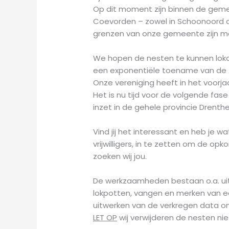
Op dit moment zijn binnen de geme
Coevorden – zowel in Schoonoord al
grenzen van onze gemeente zijn m
We hopen de nesten te kunnen lok
een exponentiële toename van de 
Onze vereniging heeft in het voorj
Het is nu tijd voor de volgende fase
inzet in de gehele provincie Drenthe
Vind jij het interessant en heb je w
vrijwilligers, in te zetten om de o
zoeken wij jou.
De werkzaamheden bestaan o.a. uit 
lokpotten, vangen en merken van een
uitwerken van de verkregen data om
LET OP
wij verwijderen de nesten nie