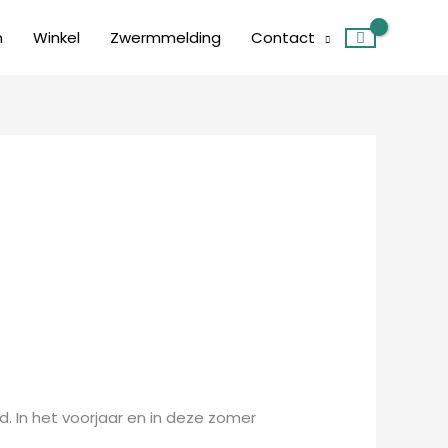
m
Winkel
Zwermmelding
Contact
d. In het voorjaar en in deze zomer