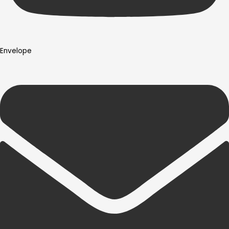
Envelope