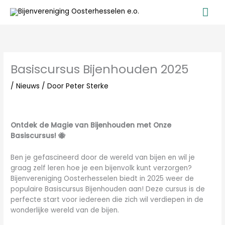
Ga
Ho
naar
de
inhoud
Basiscursus Bijenhouden 2025
/
Nieuws
/ Door
Peter Sterke
Ontdek de Magie van Bijenhouden met Onze
Basiscursus! 🐝
Ben je gefascineerd door de wereld van bijen en wil je
graag zelf leren hoe je een bijenvolk kunt verzorgen?
Bijenvereniging Oosterhesselen biedt in 2025 weer de
populaire Basiscursus Bijenhouden aan! Deze cursus is de
perfecte start voor iedereen die zich wil verdiepen in de
wonderlijke wereld van de bijen.