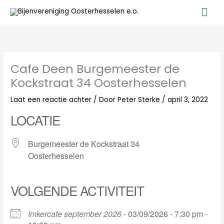
Ga
Ho
naar
de
inhoud
Cafe Deen Burgemeester de
Kockstraat 34 Oosterhesselen
Laat een reactie achter
/ Door
Peter Sterke
/
april 3, 2022
LOCATIE
Burgemeester de Kockstraat 34
Oosterhesselen
VOLGENDE ACTIVITEIT
Imkercafe september 2026
- 03/09/2026 - 7:30 pm -